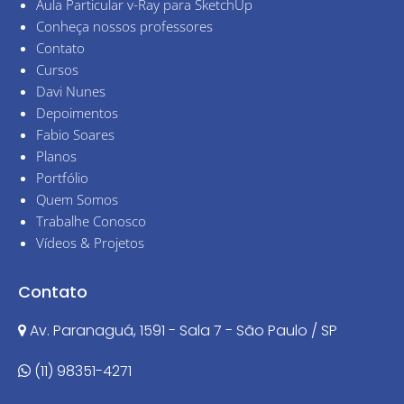
Aula Particular v-Ray para SketchUp
Conheça nossos professores
Contato
Cursos
Davi Nunes
Depoimentos
Fabio Soares
Planos
Portfólio
Quem Somos
Trabalhe Conosco
Vídeos & Projetos
Contato
Av. Paranaguá, 1591 - Sala 7 - São Paulo / SP
(11) 98351-4271